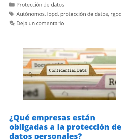
Categorías
Protección de datos
Etiquetas
Autónomos
,
lopd
,
protección de datos
,
rgpd
Deja un comentario
¿Qué empresas están
obligadas a la protección de
datos personales?